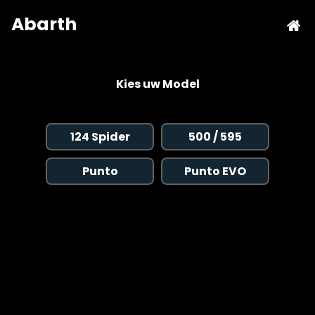
Kies uw Model
124 Spider
500 / 595
Punto
Punto EVO
Copyright © 2026 AutoChipper