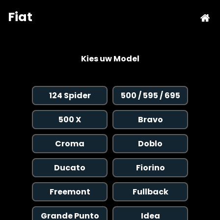
Kies uw Model
124 Spider
500 / 595 / 695
500 X
Bravo
Croma
Doblo
Ducato
Fiorino
Freemont
Fullback
Grande Punto
Idea