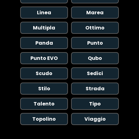
Linea
Marea
Multipla
Ottimo
Panda
Punto
Punto EVO
Qubo
Scudo
Sedici
Stilo
Strada
Talento
Tipo
Topolino
Viaggio
Copyright © 2026 AutoChipper