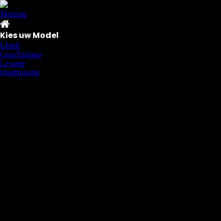
Kies uw Model
Ghibli
GranTurismo
Levante
Quattroporte
Copyright © 2026 AutoChipper