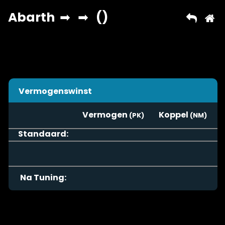
Vermogenswinst
Vermogen
Koppel
Standaard:
Na Tuning: