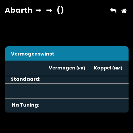
Vermogenswinst
Vermogen
Koppel
Standaard:
Na Tuning: