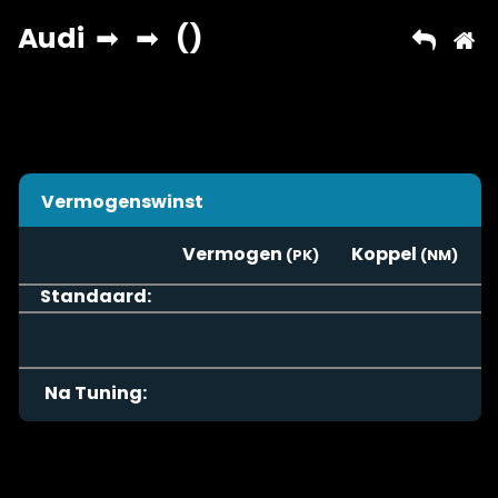
Vermogenswinst
Vermogen
Koppel
Standaard:
Na Tuning: