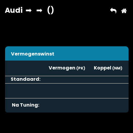
Vermogenswinst
Vermogen
Koppel
Standaard:
Na Tuning: