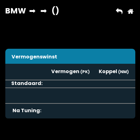
Vermogenswinst
Vermogen
Koppel
Standaard:
Na Tuning: