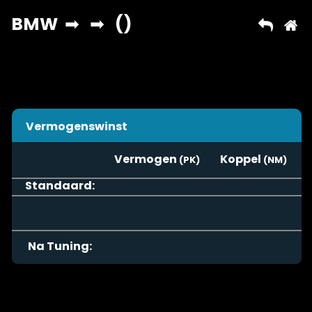
Vermogenswinst
Vermogen
Koppel
Standaard:
Na Tuning: