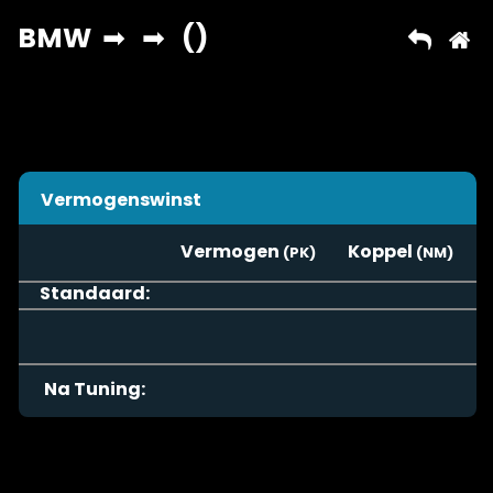
Vermogenswinst
Vermogen
Koppel
Standaard:
Na Tuning: