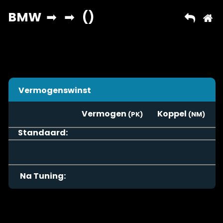
Vermogenswinst
Vermogen
Koppel
Standaard:
Na Tuning: