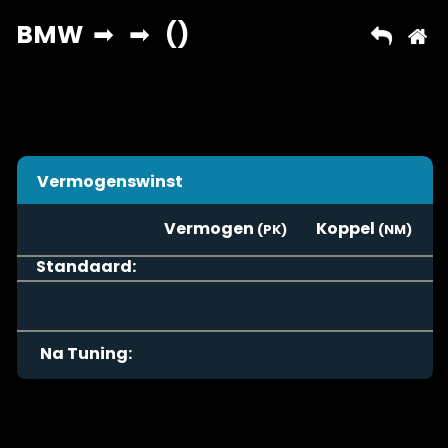
Vermogenswinst
Vermogen
Koppel
Standaard:
Na Tuning: