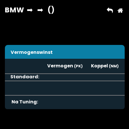
Vermogenswinst
Vermogen
Koppel
Standaard:
Na Tuning: