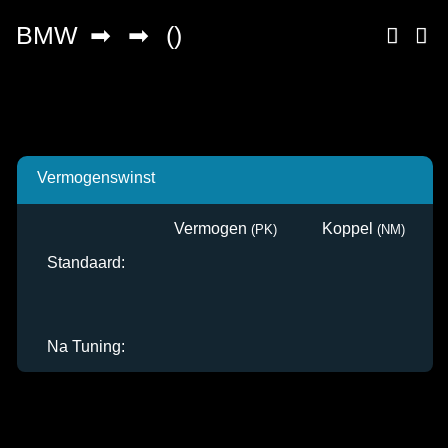
Vermogenswinst
Vermogen
Koppel
Standaard:
Na Tuning: