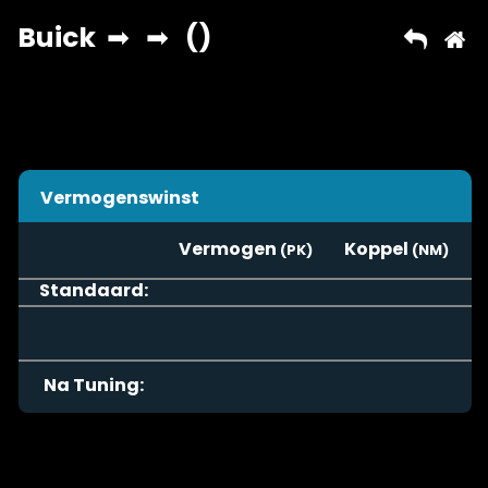
Vermogenswinst
Vermogen
Koppel
Standaard:
Na Tuning: