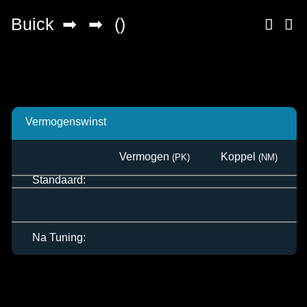
Vermogenswinst
Vermogen
Koppel
Standaard:
Na Tuning: