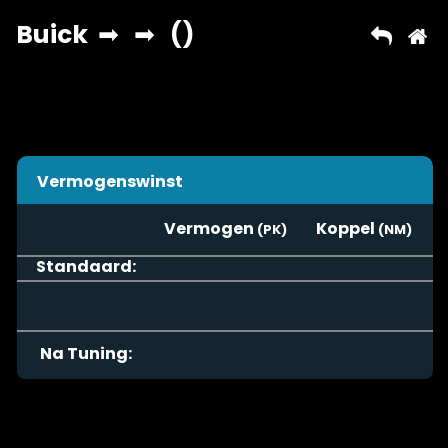
Vermogenswinst
Vermogen
Koppel
Standaard:
Na Tuning: