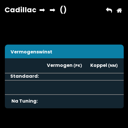
Vermogenswinst
Vermogen
Koppel
Standaard:
Na Tuning: