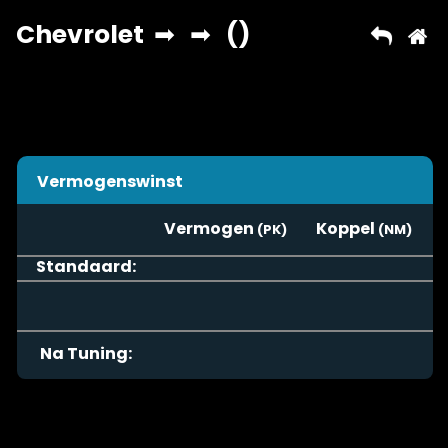
Vermogenswinst
Vermogen
Koppel
Standaard:
Na Tuning: