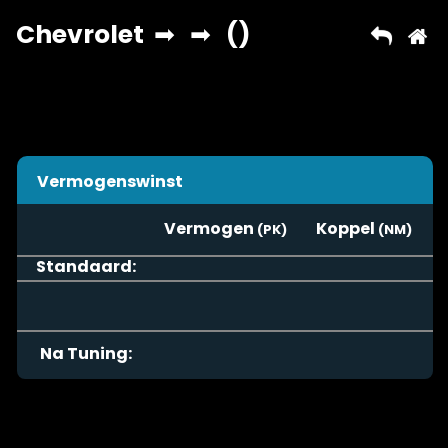
Vermogenswinst
Vermogen
Koppel
Standaard:
Na Tuning: