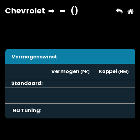
Vermogenswinst
Vermogen
Koppel
Standaard:
Na Tuning: