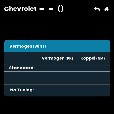
Vermogenswinst
Vermogen
Koppel
Standaard:
Na Tuning: