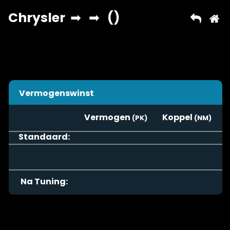
Vermogenswinst
Vermogen
Koppel
Standaard:
Na Tuning: