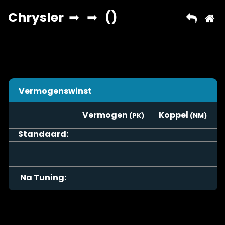
Vermogenswinst
Vermogen
Koppel
Standaard:
Na Tuning: