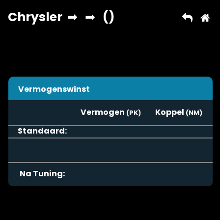
Vermogenswinst
Vermogen
Koppel
Standaard:
Na Tuning: