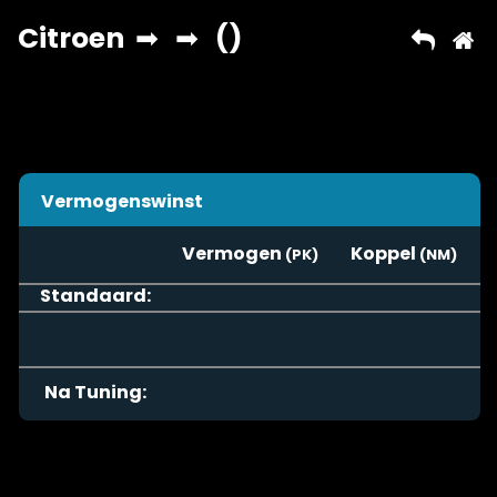
Vermogenswinst
Vermogen
Koppel
Standaard:
Na Tuning: