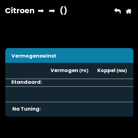
Vermogenswinst
Vermogen
Koppel
Standaard:
Na Tuning: