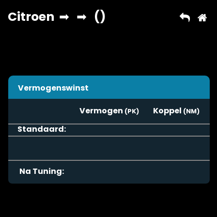
Vermogenswinst
Vermogen
Koppel
Standaard:
Na Tuning: