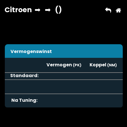
Vermogenswinst
Vermogen
Koppel
Standaard:
Na Tuning: