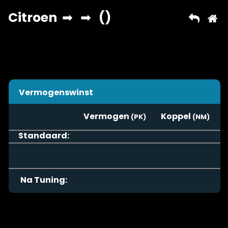
Vermogenswinst
Vermogen
Koppel
Standaard:
Na Tuning: