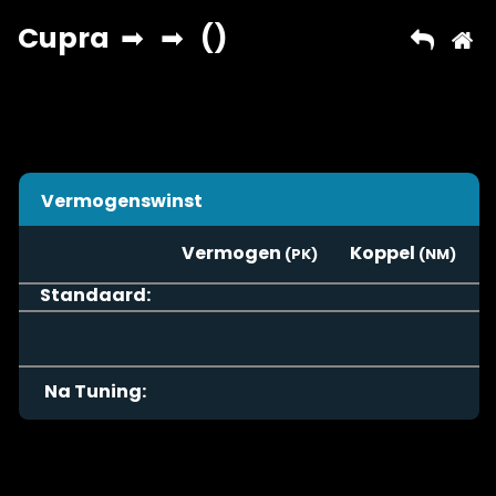
Vermogenswinst
Vermogen
Koppel
Standaard:
Na Tuning: