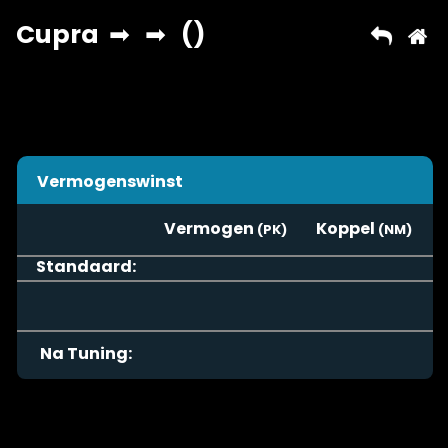
Vermogenswinst
Vermogen
Koppel
Standaard:
Na Tuning: