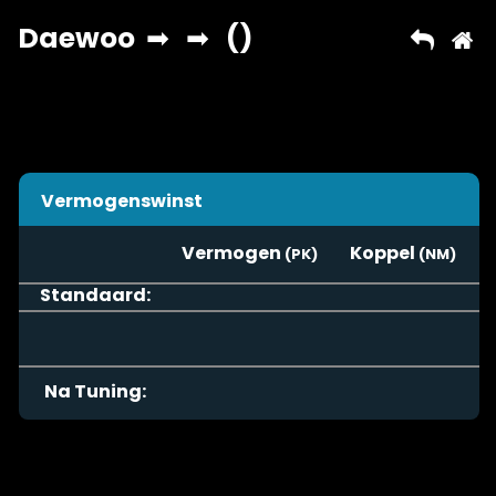
Vermogenswinst
Vermogen
Koppel
Standaard:
Na Tuning: