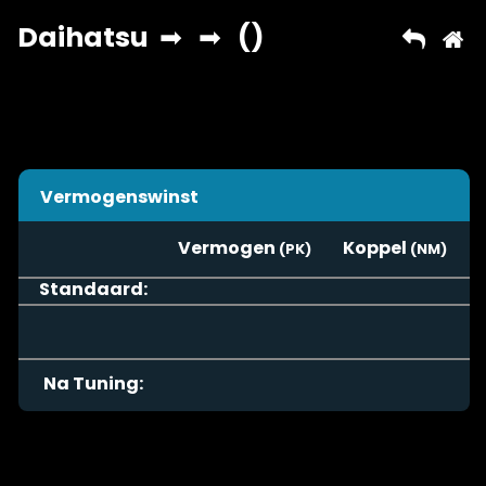
Vermogenswinst
Vermogen
Koppel
Standaard:
Na Tuning: