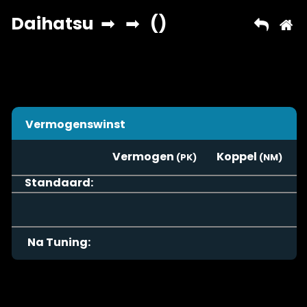
Vermogenswinst
Vermogen
Koppel
Standaard:
Na Tuning: