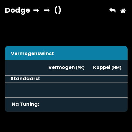
Vermogenswinst
Vermogen
Koppel
Standaard:
Na Tuning: