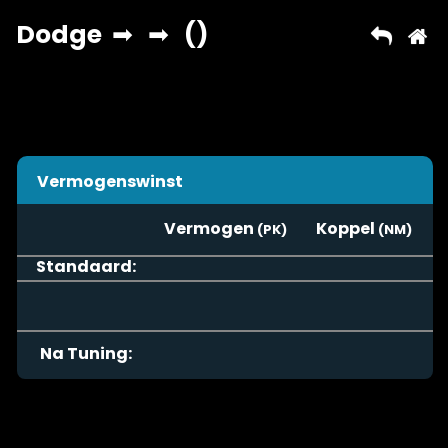
Vermogenswinst
Vermogen
Koppel
Standaard:
Na Tuning: