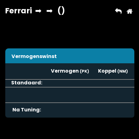
Vermogenswinst
Vermogen
Koppel
Standaard:
Na Tuning: