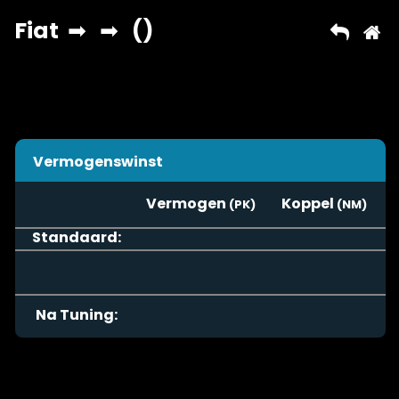
Vermogenswinst
Vermogen
Koppel
Standaard:
Na Tuning: