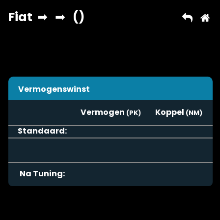
Vermogenswinst
Vermogen
Koppel
Standaard:
Na Tuning: