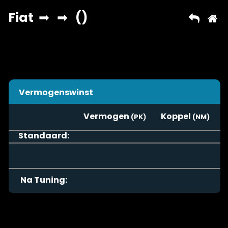
Vermogenswinst
Vermogen
Koppel
Standaard:
Na Tuning: