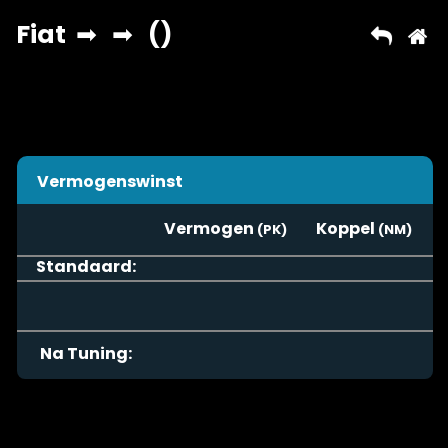
Vermogenswinst
Vermogen
Koppel
Standaard:
Na Tuning: