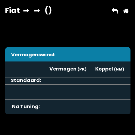
Vermogenswinst
Vermogen
Koppel
Standaard:
Na Tuning: