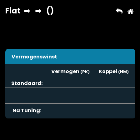
Vermogenswinst
Vermogen
Koppel
Standaard:
Na Tuning: