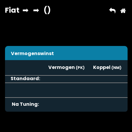
Vermogenswinst
Vermogen
Koppel
Standaard:
Na Tuning: