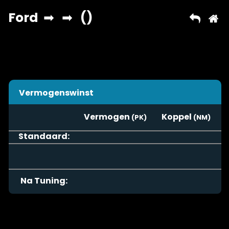
Vermogenswinst
Vermogen
Koppel
Standaard:
Na Tuning: