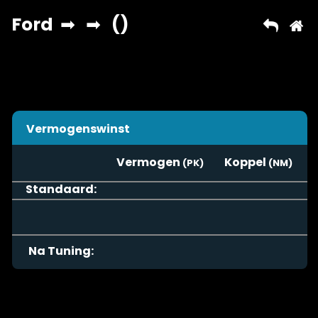
Vermogenswinst
Vermogen
Koppel
Standaard:
Na Tuning: