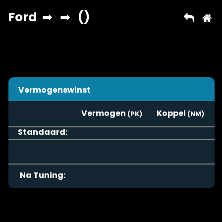
Vermogenswinst
Vermogen
Koppel
Standaard:
Na Tuning: