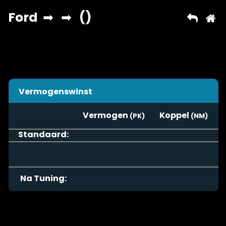
Vermogenswinst
Vermogen
Koppel
Standaard:
Na Tuning: