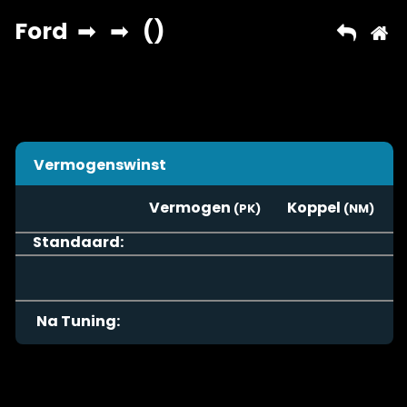
Vermogenswinst
Vermogen
Koppel
Standaard:
Na Tuning: